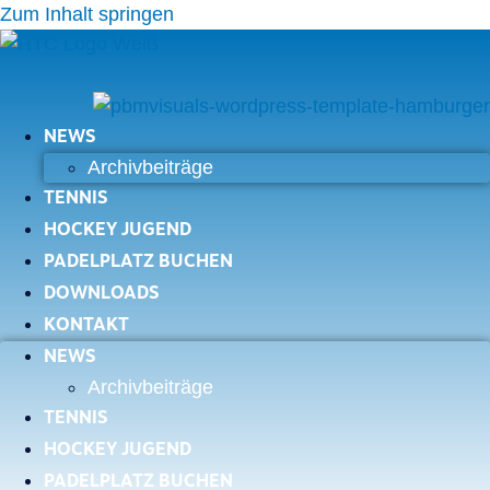
Zum Inhalt springen
NEWS
Archivbeiträge
TENNIS
HOCKEY JUGEND
PADELPLATZ BUCHEN
DOWNLOADS
KONTAKT
NEWS
Archivbeiträge
TENNIS
HOCKEY JUGEND
PADELPLATZ BUCHEN