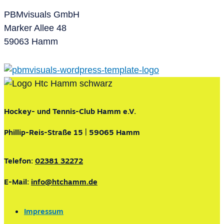
PBMvisuals GmbH
Marker Allee 48
59063 Hamm
Hockey- und Tennis-Club Hamm e.V.
Phillip-Reis-Straße 15 | 59065 Hamm
Telefon:
02381 32272
E-Mail:
info@htchamm.de
Impressum