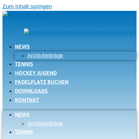
Zum Inhalt springen
NEWS
Archivbeiträge
TENNIS
HOCKEY JUGEND
PADELPLATZ BUCHEN
DOWNLOADS
KONTAKT
NEWS
Archivbeiträge
TENNIS