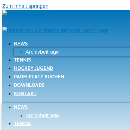
Zum Inhalt springen
NEWS
Archivbeiträge
TENNIS
HOCKEY JUGEND
PADELPLATZ BUCHEN
DOWNLOADS
KONTAKT
NEWS
Archivbeiträge
TENNIS