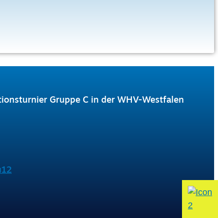
ionsturnier Gruppe C in der WHV-Westfalen
u12