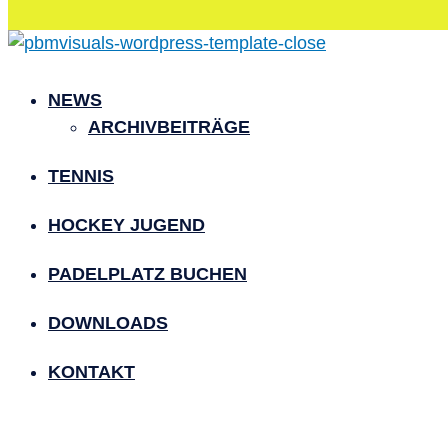
NEWS
ARCHIVBEITRÄGE
TENNIS
HOCKEY JUGEND
PADELPLATZ BUCHEN
DOWNLOADS
KONTAKT
Lust auf Padel?