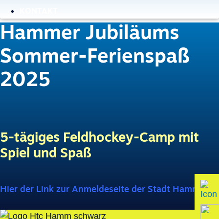
KONTAKT
Hammer Jubiläums
Sommer-Ferienspaß
2025
5-tägiges Feldhockey-Camp mit
Spiel und Spaß
Hier der Link zur Anmeldeseite der Stadt Hamm