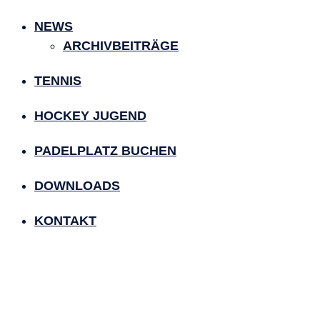
NEWS
ARCHIVBEITRÄGE
TENNIS
HOCKEY JUGEND
PADELPLATZ BUCHEN
DOWNLOADS
KONTAKT
Lust auf Padel?
Padeltraining für Anfänger und Fortgeschritte, Gru