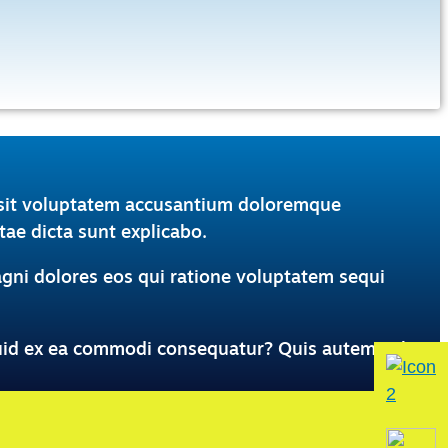
or sit voluptatem accusantium doloremque
tae dicta sunt explicabo.
gni dolores eos qui ratione voluptatem sequi
iquid ex ea commodi consequatur? Quis autem vel