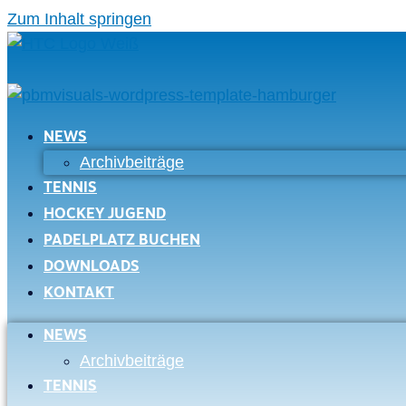
Zum Inhalt springen
NEWS
Archivbeiträge
TENNIS
HOCKEY JUGEND
PADELPLATZ BUCHEN
DOWNLOADS
KONTAKT
NEWS
Archivbeiträge
TENNIS