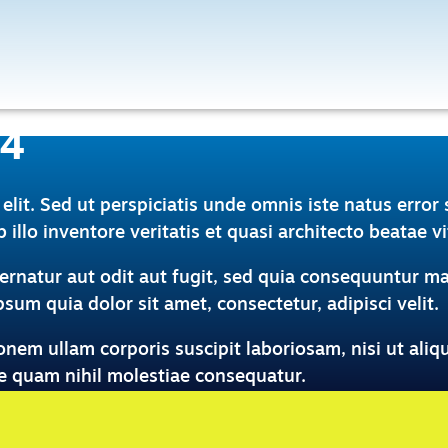
24
 elit. Sed ut perspiciatis unde omnis iste natus err
llo inventore veritatis et quasi architecto beatae vi
rnatur aut odit aut fugit, sed quia consequuntur ma
um quia dolor sit amet, consectetur, adipisci velit.
onem ullam corporis suscipit laboriosam, nisi ut al
se quam nihil molestiae consequatur.