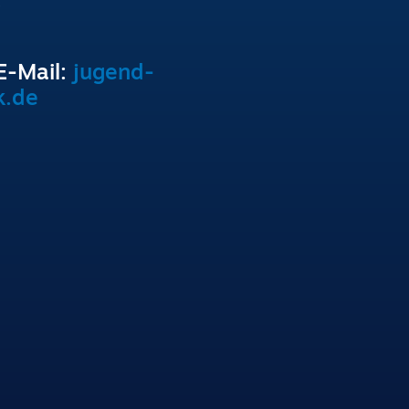
0
E-Mail:
jugend-
.de