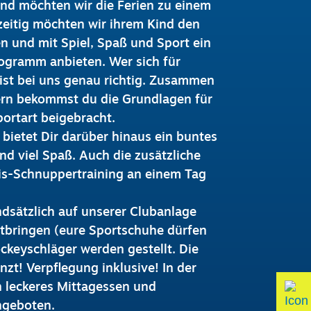
nd möchten wir die Ferien zu einem
zeitig möchten wir ihrem Kind den
 und mit Spiel, Spaß und Sport ein
ogramm anbieten. Wer sich für
 ist bei uns genau richtig. Zusammen
ern bekommst du die Grundlagen für
ortart beigebracht.
ietet Dir darüber hinaus ein buntes
d viel Spaß. Auch die zusätzliche
nis-Schnuppertraining an einem Tag
dsätzlich auf unserer Clubanlage
mitbringen (eure Sportschuhe dürfen
ckeyschläger werden gestellt. Die
nzt! Verpflegung inklusive! In der
n leckeres Mittagessen und
ngeboten.