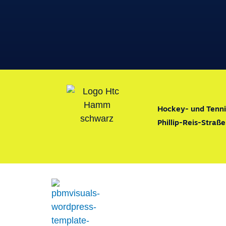
Hockey- und Tenn
Phillip-Reis-Stra