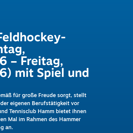
Feldhockey-
tag,
 – Freitag,
) mit Spiel und
mäß für große Freude sorgt, stellt
er eigenen Berufstätigkeit vor
und Tennisclub Hamm bietet ihnen
ebten Mal im Rahmen des Hammer
g an.