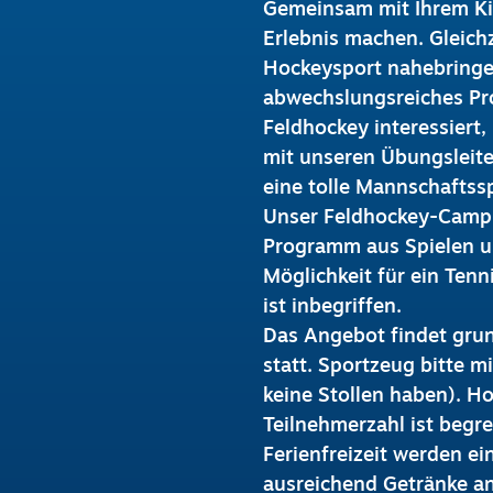
Gemeinsam mit Ihrem Ki
Erlebnis machen. Gleich
Hockeysport nahebringen
abwechslungsreiches Pr
Feldhockey interessiert,
mit unseren Übungsleit
eine tolle Mannschaftssp
Unser Feldhockey-Camp b
Programm aus Spielen un
Möglichkeit für ein Ten
ist inbegriffen.
Das Angebot findet grun
statt. Sportzeug bitte 
keine Stollen haben). Ho
Teilnehmerzahl ist begre
Ferienfreizeit werden ei
ausreichend Getränke a