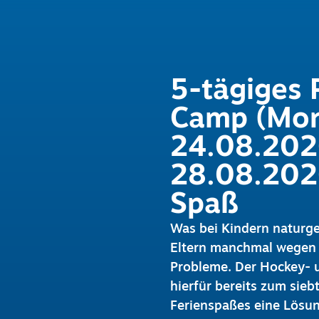
5-tägiges 
Camp (Mon
24.08.2026
28.08.2026
Spaß
Was bei Kindern naturge
Eltern manchmal wegen d
Probleme. Der Hockey- 
hierfür bereits zum si
Ferienspaßes eine Lösun