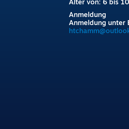
Alter von: 6 bis 1
Anmeldung
Anmeldung unter 
htchamm@outlook